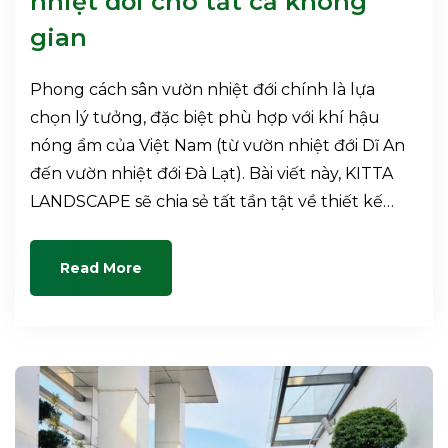
nhiệt đới cho tất cả không
gian
Phong cách sân vườn nhiệt đới chính là lựa
chọn lý tưởng, đặc biệt phù hợp với khí hậu
nóng ẩm của Việt Nam (từ vườn nhiệt đới Dĩ An
đến vườn nhiệt đới Đà Lạt). Bài viết này, KITTA
LANDSCAPE sẽ chia sẻ tất tần tật về thiết kế…
Read More