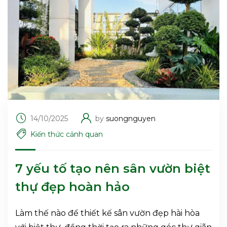
14/10/2025
by
suongnguyen
Kiến thức cảnh quan
7 yếu tố tạo nên sân vườn biệt
thự đẹp hoàn hảo
Làm thế nào để thiết kế sân vườn đẹp hài hòa