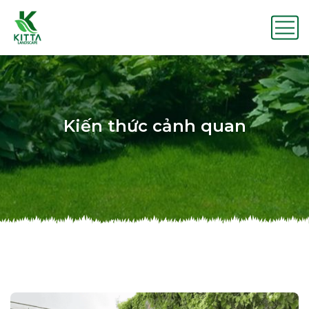
Kiến thức cảnh quan
Home
TIN TỨC
Kiến thức cảnh quan