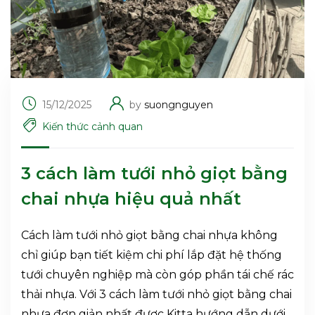
15/12/2025
by
suongnguyen
Kiến thức cảnh quan
3 cách làm tưới nhỏ giọt bằng
chai nhựa hiệu quả nhất
Cách làm tưới nhỏ giọt bằng chai nhựa không
chỉ giúp bạn tiết kiệm chi phí lắp đặt hệ thống
tưới chuyên nghiệp mà còn góp phần tái chế rác
thải nhựa. Với 3 cách làm tưới nhỏ giọt bằng chai
nhựa đơn giản nhất được Kitta hướng dẫn dưới…