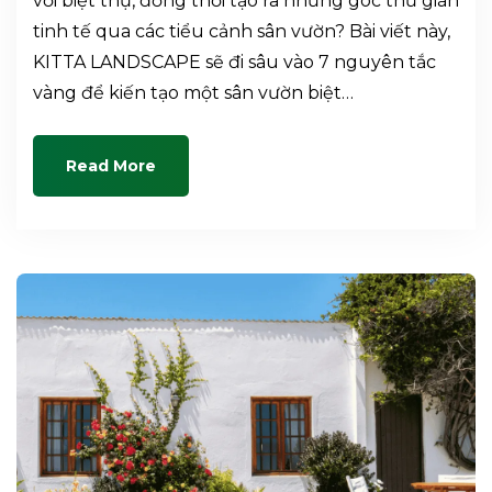
với biệt thự, đồng thời tạo ra những góc thư giãn
tinh tế qua các tiểu cảnh sân vườn? Bài viết này,
KITTA LANDSCAPE sẽ đi sâu vào 7 nguyên tắc
vàng để kiến tạo một sân vườn biệt…
Read More