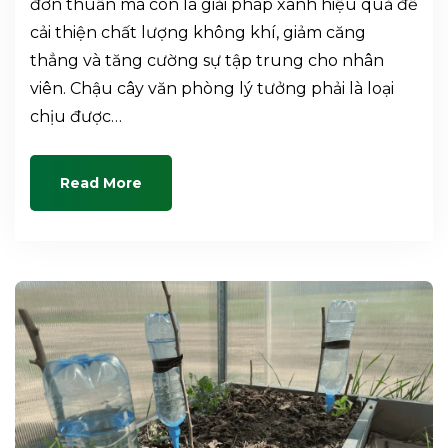
đơn thuần mà còn là giải pháp xanh hiệu quả để
cải thiện chất lượng không khí, giảm căng
thẳng và tăng cường sự tập trung cho nhân
viên. Chậu cây văn phòng lý tưởng phải là loại
chịu được…
Read More