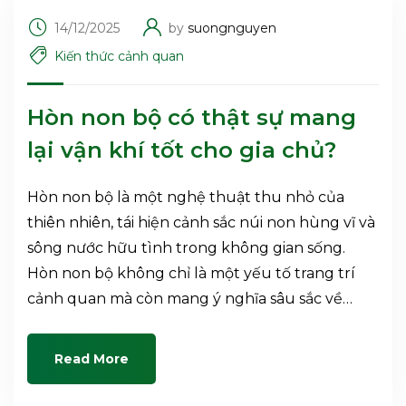
14/12/2025
by
suongnguyen
Kiến thức cảnh quan
Hòn non bộ có thật sự mang
lại vận khí tốt cho gia chủ?
Hòn non bộ là một nghệ thuật thu nhỏ của
thiên nhiên, tái hiện cảnh sắc núi non hùng vĩ và
sông nước hữu tình trong không gian sống.
Hòn non bộ không chỉ là một yếu tố trang trí
cảnh quan mà còn mang ý nghĩa sâu sắc về…
Read More