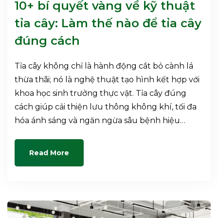
10+ bí quyết vàng về kỹ thuật
tỉa cây: Làm thế nào để tỉa cây
đúng cách
Tỉa cây không chỉ là hành động cắt bỏ cành lá
thừa thãi; nó là nghệ thuật tạo hình kết hợp với
khoa học sinh trưởng thực vật. Tỉa cây đúng
cách giúp cải thiện lưu thông không khí, tối đa
hóa ánh sáng và ngăn ngừa sâu bệnh hiệu…
Read More