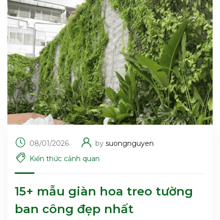
08/01/2026
by
suongnguyen
Kiến thức cảnh quan
15+ mẫu giàn hoa treo tường
ban công đẹp nhất