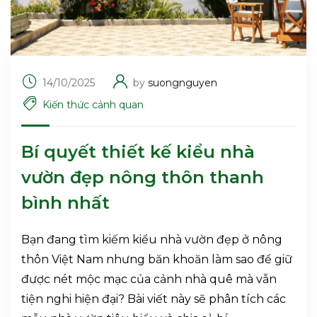
14/10/2025
by
suongnguyen
Kiến thức cảnh quan
Bí quyết thiết kế kiểu nhà
vườn đẹp nông thôn thanh
bình nhất
Bạn đang tìm kiếm kiểu nhà vườn đẹp ở nông
thôn Việt Nam nhưng băn khoăn làm sao để giữ
được nét mộc mạc của cảnh nhà quê mà vẫn
tiện nghi hiện đại? Bài viết này sẽ phân tích các