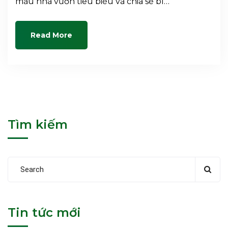
mẫu nhà vườn tiêu biểu và chia sẻ bí…
Read More
Tìm kiếm
Tin tức mới